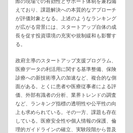
際の現場での有効性とサポート体制を兼ね備
えており、課題解決への本質的なアプローチ
が評価対象となる。上述のようなランキング
が広がる背景には、スタートアップ自体の成
長を促す投資環境の充実や規制緩和も影響す
る。
政府主導のスタートアップ支援プログラム、
医療データの利活用に関する基準整備、保険
診療への新技術導入の加速など、複合的な側
面がある。とくに患者や医療従事者による評
価、外部有識者の分析、業界トレンドの調査
など、ランキング指標の透明性や公平性の向
上も求められている。その一方、課題も存在
している。医療安全性や個人情報の保護、倫
理的ガイドラインの確立、実験段階から普及