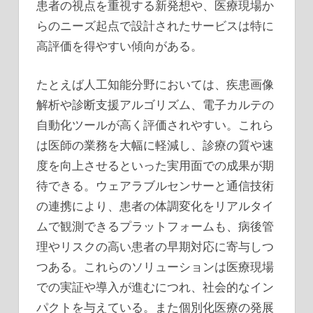
患者の視点を重視する新発想や、医療現場か
らのニーズ起点で設計されたサービスは特に
高評価を得やすい傾向がある。
たとえば人工知能分野においては、疾患画像
解析や診断支援アルゴリズム、電子カルテの
自動化ツールが高く評価されやすい。これら
は医師の業務を大幅に軽減し、診療の質や速
度を向上させるといった実用面での成果が期
待できる。ウェアラブルセンサーと通信技術
の連携により、患者の体調変化をリアルタイ
ムで観測できるプラットフォームも、病後管
理やリスクの高い患者の早期対応に寄与しつ
つある。これらのソリューションは医療現場
での実証や導入が進むにつれ、社会的なイン
パクトを与えている。また個別化医療の発展