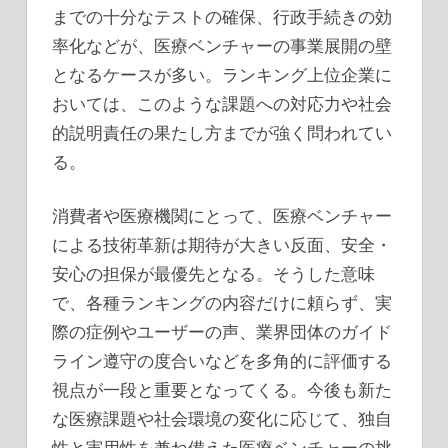
までの十分なテストの確保、行政手続きの効
率化などが、医療ベンチャーの事業展開の壁
となるケースが多い。ランキング上位企業に
おいては、このような課題への対応力や社会
的説明責任の果たし方までが強く問われてい
る。
消費者や医療機関にとって、医療ベンチャー
による技術革新は期待が大きい反面、安全・
安心の担保が最優先となる。そうした意味
で、各種ランキングの内容だけに頼らず、実
際の症例やユーザーの声、業界団体のガイド
ライン遵守の度合いなどを多角的に評価する
視点が一段と重要となってくる。今後も新た
な医療課題や社会環境の変化に応じて、独自
性と実用性を兼ね備えた医療ベンチャーの挑