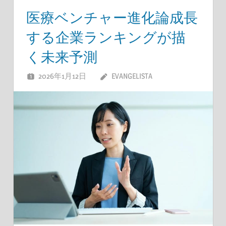
医療ベンチャー進化論成長
する企業ランキングが描
く未来予測
2026年1月12日
EVANGELISTA