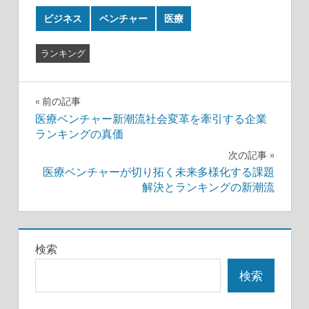
ビジネス
ベンチャー
医療
ランキング
投
前の記事
医療ベンチャー新潮流社会変革を牽引する企業
稿
ランキングの真価
ナ
次の記事
医療ベンチャーが切り拓く未来多様化する課題
ビ
解決とランキングの新潮流
ゲ
ー
検索
シ
検索
ョ