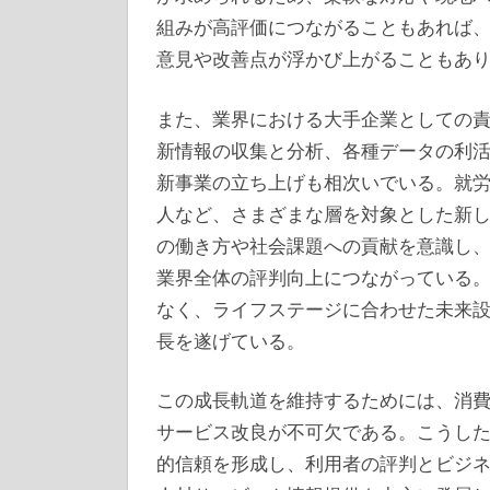
組みが高評価につながることもあれば
意見や改善点が浮かび上がることもあ
また、業界における大手企業としての
新情報の収集と分析、各種データの利
新事業の立ち上げも相次いでいる。就
人など、さまざまな層を対象とした新
の働き方や社会課題への貢献を意識し
業界全体の評判向上につながっている
なく、ライフステージに合わせた未来
長を遂げている。
この成長軌道を維持するためには、消
サービス改良が不可欠である。こうし
的信頼を形成し、利用者の評判とビジ