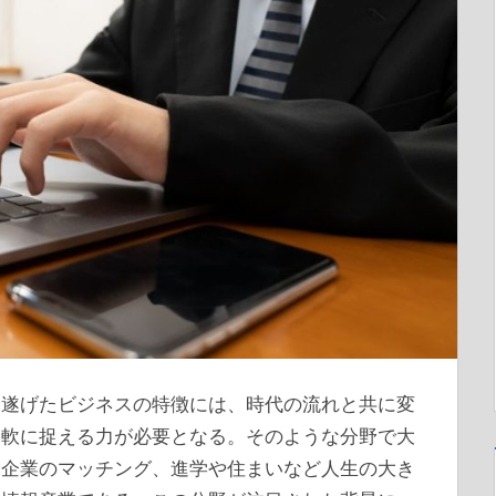
を遂げたビジネスの特徴には、時代の流れと共に変
柔軟に捉える力が必要となる。
そのような分野で大
と企業のマッチング、進学や住まいなど人生の大き