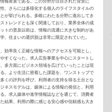
た情報産業である。この分野が注目された背景に
要性、さらには多様化する個人のライフスタイルの
ことが挙げられる。多岐にわたる分野に進出してき
ネストレンドとも深く関連しており、業界全体の成
ネットの普及以前は、情報の流通に大きな制約があ
進学、住まいの選択肢は非常に限定されていた。
は、効率良く正確な情報へのアクセスを可能とし、
しやすくなった。求人広告事業を中心にスタートし
ど、多方面にビジネス領域を広げていったことは現
いる。より生活に密着した課題を、ワンストップで
、多くの評判を呼び、利用者の支持を得る土台とな
ビジネスモデルは、媒体による情報の発信と、利用
なる。求人媒体や進学情報誌などを通じて、消費者
きた結果、利用の際に感じる安心感や信頼感も大き