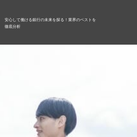
安心して働ける銀行の未来を探る！業界のベストを
徹底分析