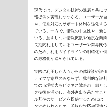
現代では、デジタル技術の進展と共に
報提供を実現しつつある。ユーザーが
や、個別対応のサポート体制を強化す
ている。一方で、情報の中立性や、新
いる。意図しない情報拡散や過度な商
長期間利用しているユーザーや業界関
のため、利用ガイドラインの明確化や
の厳格化が進められている。
実際に利用した人々からの体験談や評
ティブな意見のみならず、批判的な評
での市場拡大もビジネス戦略の一部と
グ技術を活かし、海外進出を果たすこ
ル基準のサービスを提供するためには
が求められるため、柔軟な対応や現地