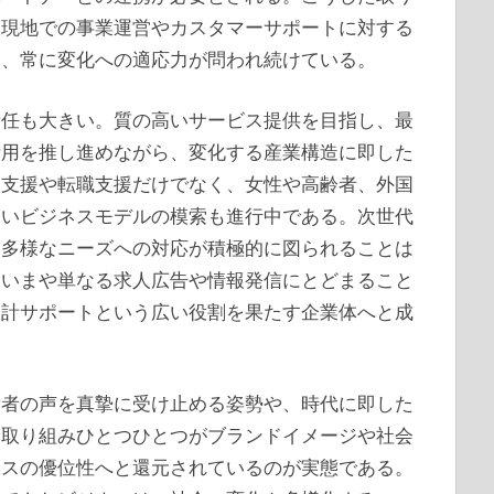
、現地での事業運営やカスタマーサポートに対する
り、常に変化への適応力が問われ続けている。
責任も大きい。質の高いサービス提供を目指し、最
活用を推し進めながら、変化する産業構造に即した
労支援や転職支援だけでなく、女性や高齢者、外国
しいビジネスモデルの模索も進行中である。次世代
、多様なニーズへの対応が積極的に図られることは
。いまや単なる求人広告や情報発信にとどまること
設計サポートという広い役割を果たす企業体へと成
費者の声を真摯に受け止める姿勢や、時代に即した
た取り組みひとつひとつがブランドイメージや社会
ネスの優位性へと還元されているのが実態である。